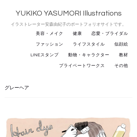
YUKIKO YASUMORI Illustrations
イラストレーター安森由紀子のポートフォリオサイトです。
美容・メイク
健康
恋愛・ブライダル
ファッション
ライフスタイル
似顔絵
LINEスタンプ
動物・キャラクター
教材
プライベートワークス
その他
グレーヘア