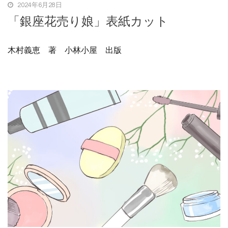
2024年6月28日
「銀座花売り娘」表紙カット
木村義恵 著 小林小屋 出版